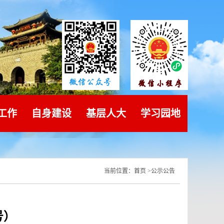
工作
自身建设
基层人大
学习园地
当前位置：
首页
>
公示公告
号）