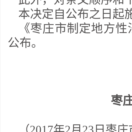
本决定自公布之日起
《枣庄市制定地方性
公布。
枣
（2017年2月23日