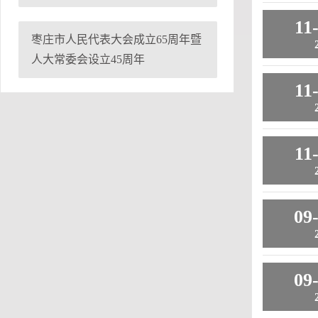
11
枣庄市人民代表大会成立65周年暨
人大常委会设立45周年
11
11
09
09