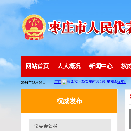
网站首页
人大概况
新闻中心
权
2026年08月06日
权威发布
常委会公报