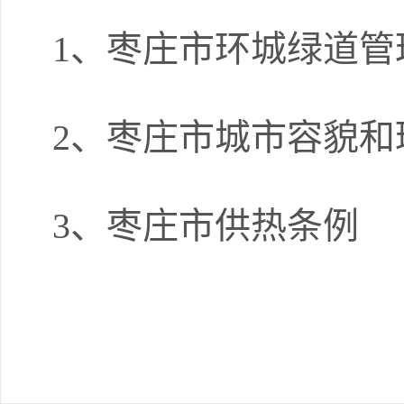
1、枣庄市环城绿道管
2、枣庄市城市容貌和
3、枣庄市供热条例