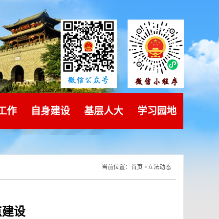
工作
自身建设
基层人大
学习园地
当前位置：
首页
>
立法动态
点建设