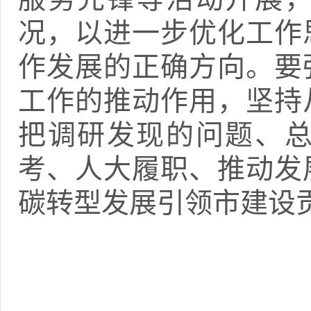
况，以进一步优化工作
作发展的正确方向。要
工作的推动作用，坚持
把调研发现的问题、
考、人大履职、推动发
碳转型发展引领市建设