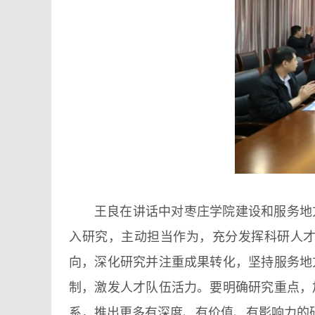
王良在讲话中对枣庄学院建设和服务地
入研究，主动担当作为，充分发挥科研人
向，深化研究并注重成果转化，坚持服务地
制，激发人才队伍活力。要明确研究重点，
系，推出更多有深度、有价值、有影响力的