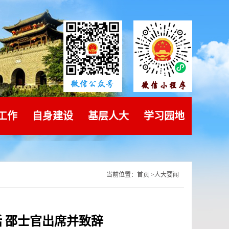
工作
自身建设
基层人大
学习园地
当前位置：
首页
>
人大要闻
 邵士官出席并致辞