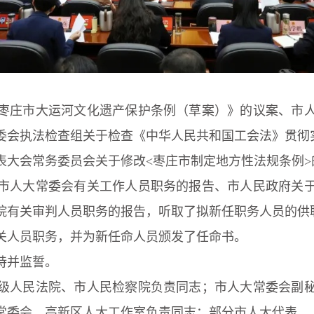
枣庄市大运河文化遗产保护条例（草案）》的议案、市
委会执法检查组关于检查《中华人民共和国工会法》贯彻
表大会常务委员会关于修改<枣庄市制定地方性法规条例>
市人大常委会有关工作人员职务的报告、市人民政府关
院有关审判人员职务的报告，听取了拟新任职务人员的供
关人员职务，并为新任命人员颁发了任命书。
持并监誓。
级人民法院、市人民检察院负责同志；市人大常委会副
常委会、高新区人大工作室负责同志；部分市人大代表。