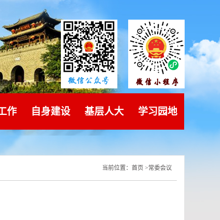
工作
自身建设
基层人大
学习园地
当前位置：
首页
>
常委会议