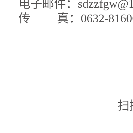
电子邮件：sdzzfgw@16
传 真：0632-8160
扫