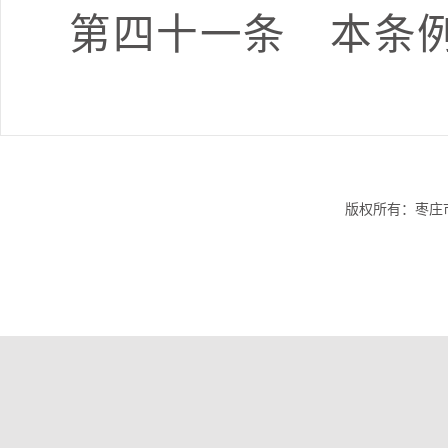
第四十
一
条
本条例
版权所有：枣庄