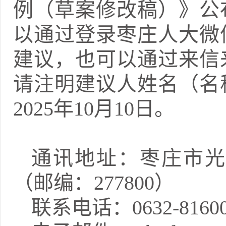
例（草案修改稿）》公
以通过登录枣庄人大微
建议，也可以通过来信
请注明建议人姓名（名
2025年10月10日。
通讯地址：枣庄市光
（邮编：277800）
联系电话：0632-81600