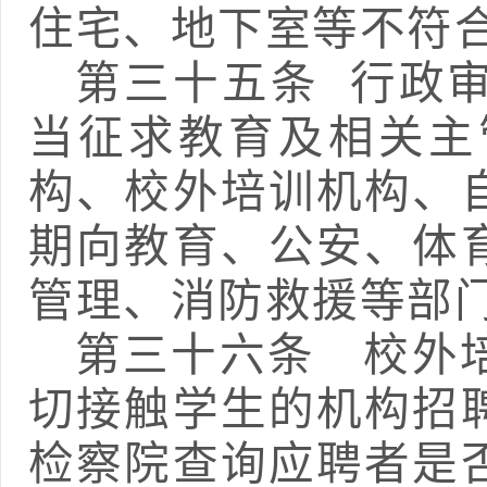
住宅、地下室等不符
第三十五条
行政
当征求教育及相关主
构、校外培训机构
、
期向教育、
公安、
体
管理
、
消防救援
等部
第三十
六
条
校外培
切接触
学生的机构
招
检察院查询应聘者是