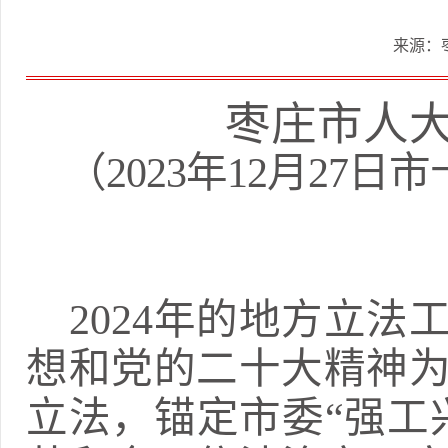
来源：
枣庄市人
（
2023
年
12
月
27
日市
2024
年的地方立法
想和党的二十大精神
立法，锚定市委
“
强工