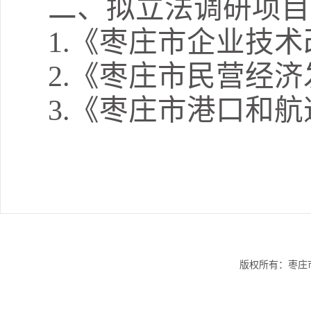
二、拟立法调研项目
1
.
《枣庄市企业技术
2
.
《枣庄市民营经济
3
.
《枣庄市港口和航
版权所有：枣庄