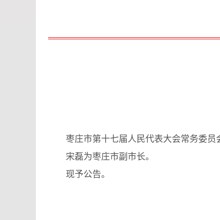
枣庄市第十七届人民代表大会常务委员会
宋磊为枣庄市副市长。
现予公告。