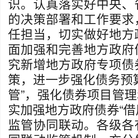
识。认真落实好中央、
的决策部署和工作要求
任担当，切实做好地方
面加强和完善地方政府
究新增地方政府专项债
策，进一步强化债务预
管”，强化债券项目管
实加强地方政府债券“借
监管协同联动。各级各