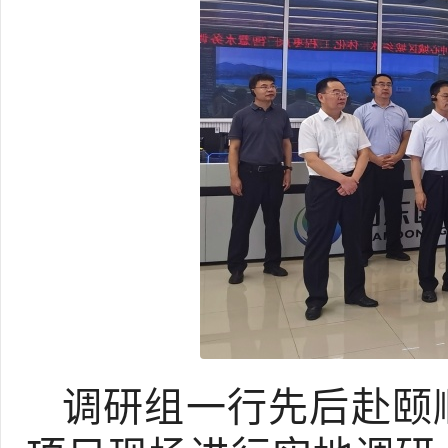
调研组一行先后赴颐